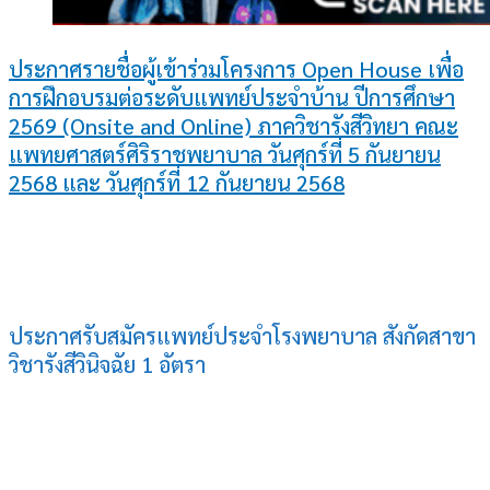
ประกาศรายชื่อผู้เข้าร่วมโครงการ Open House เพื่อ
การฝึกอบรมต่อระดับแพทย์ประจำบ้าน ปีการศึกษา
2569 (Onsite and Online) ภาควิชารังสีวิทยา คณะ
แพทยศาสตร์ศิริราชพยาบาล วันศุกร์ที่ 5 กันยายน
2568 และ วันศุกร์ที่ 12 กันยายน 2568
ประกาศรับสมัครแพทย์ประจำโรงพยาบาล สังกัดสาขา
วิชารังสีวินิจฉัย 1 อัตรา