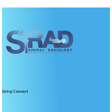
Siriraj Connect
___________________________________________________