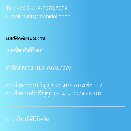
Tel : +66 2-419-7078,7079
E-mail : SIRD@mahidol.ac.th
เบอร์ติดต่อหน่วยงาน
ภาควิชารังสีวิทยา
สำนักงาน 02-419-7078,7079
การศึกษาก่อนปริญญา 02-419-7074 ต่อ 102
การศึกษาหลังปริญญา 02-419-7074 ต่อ 101
สาขาวิชารังสีวินิจฉัย