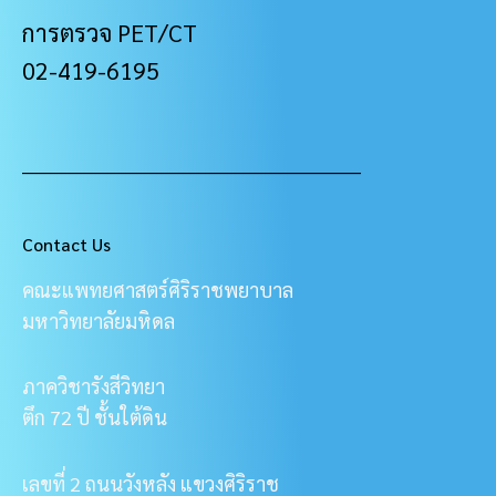
การตรวจ PET/CT
02-419-6195
___________________________________________________
Contact Us
คณะแพทยศาสตร์ศิริราชพยาบาล
มหาวิทยาลัยมหิดล
ภาควิชารังสีวิทยา
ตึก 72 ปี ชั้นใต้ดิน
เลขที่ 2 ถนนวังหลัง แขวงศิริราช