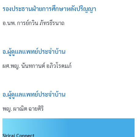
รองประธานฝ่ายการศึกษาหลังปริญญา
อ.นพ. การย์กวิน ภัทรธีรนาถ
อ.ผู้ดูแลแพทย์ประจำบ้าน
ผศ.พญ. นันทกานต์ อภิวโรดมภ์
อ.ผู้ดูแลแพทย์ประจำบ้าน
พญ. ผาณิต ฉายศิริ
Siriraj Connect