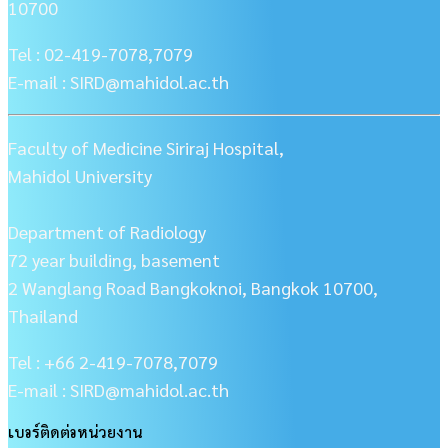
10700
Tel : 02-419-7078,7079
E-mail : SIRD@mahidol.ac.th
Faculty of Medicine Siriraj Hospital,
Mahidol University
Department of Radiology
72 year building, basement
2 Wanglang Road Bangkoknoi, Bangkok 10700,
Thailand
Tel : +66 2-419-7078,7079
E-mail : SIRD@mahidol.ac.th
เบอร์ติดต่อหน่วยงาน