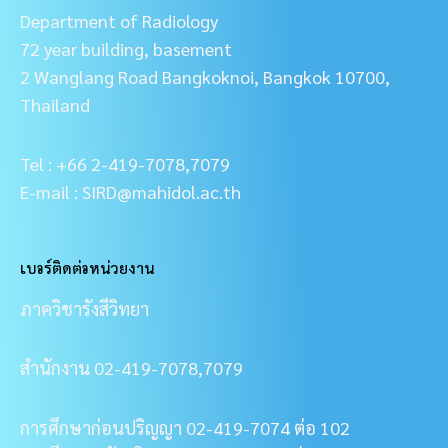
Department of Radiology
72 year building, basement
2 Wanglang Road Bangkoknoi, Bangkok 10700,
Thailand
Tel : +66 2-419-7078,7079
E-mail : SIRD@mahidol.ac.th
เบอร์ติดต่อหน่วยงาน
ภาควิชารังสีวิทยา
สำนักงาน 02-419-7078,7079
การศึกษาก่อนปริญญา 02-419-7074 ต่อ 102