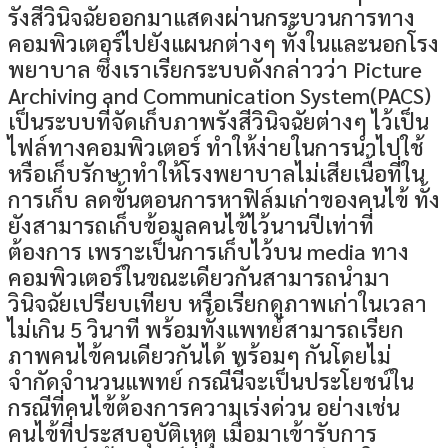
รังสีวินิจฉัยออกมาแสดงผ่านกระบวนการทาง
คอมพิวเตอร์ไปยังแผนกต่างๆ ทั้งในและนอกโรง
พยาบาล ซึ่งเราเรียกระบบดังกล่าวว่า Picture
Archiving and Communication System(PACS)
เป็นระบบที่จัดเก็บภาพรังสีวินิจฉัยต่างๆ ไว้เป็น
ไฟล์ทางคอมพิวเตอร์ ทำให้ง่ายในการนำไปใช้
หรือเก็บรักษาทำให้โรงพยาบาลไม่เสียเนื้อที่ใน
การเก็บ ลดขั้นตอนการหาฟิล์มเก่าของคนไข้ ทั้ง
ยังสามารถเก็บข้อมูลคนไข้ไว้นานปีเท่าที่
ต้องการ เพราะเป็นการเก็บไว้บน media ทาง
คอมพิวเตอร์ในขณะเดียวกันสามารถนำมา
วินิจฉัยเปรียบเทียบ หรือเรียกดูภาพเก่าในเวลา
ไม่เกิน 5 วินาที พร้อมทั้งแพทย์สามารถเรียก
ภาพคนไข้คนเดียวกันได้ พร้อมๆ กันโดยไม่
จำกัดจำนวนแพทย์ กรณีนี้จะเป็นประโยชน์ใน
กรณีที่คนไข้ต้องการความเร่งด่วน อย่างเช่น
คนไข้ที่ประสบอุบัติเหตุ เมื่อมาเข้ารับการ