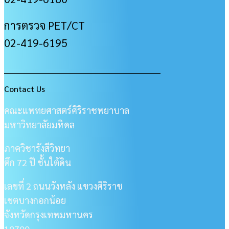
การตรวจ PET/CT
02-419-6195
___________________________________________________
Contact Us
คณะแพทยศาสตร์ศิริราชพยาบาล
มหาวิทยาลัยมหิดล
ภาควิชารังสีวิทยา
ตึก 72 ปี ชั้นใต้ดิน
เลขที่ 2 ถนนวังหลัง แขวงศิริราช
เขตบางกอกน้อย
จังหวัดกรุงเทพมหานคร
10700