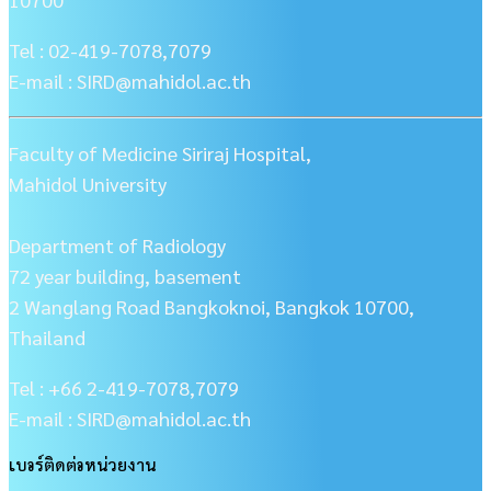
Tel : 02-419-7078,7079
E-mail : SIRD@mahidol.ac.th
Faculty of Medicine Siriraj Hospital,
Mahidol University
Department of Radiology
72 year building, basement
2 Wanglang Road Bangkoknoi, Bangkok 10700,
Thailand
Tel : +66 2-419-7078,7079
E-mail : SIRD@mahidol.ac.th
เบอร์ติดต่อหน่วยงาน