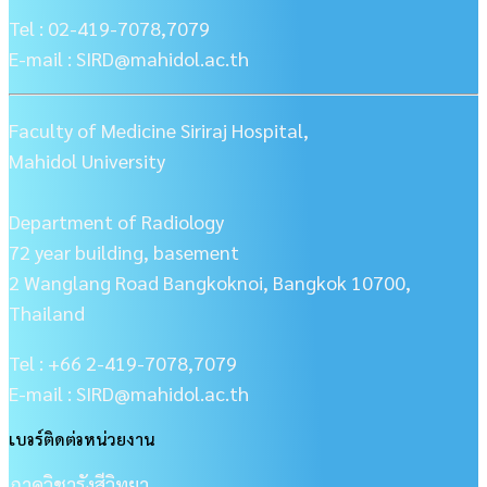
Tel : 02-419-7078,7079
E-mail : SIRD@mahidol.ac.th
Faculty of Medicine Siriraj Hospital,
Mahidol University
Department of Radiology
72 year building, basement
2 Wanglang Road Bangkoknoi, Bangkok 10700,
Thailand
Tel : +66 2-419-7078,7079
E-mail : SIRD@mahidol.ac.th
เบอร์ติดต่อหน่วยงาน
ภาควิชารังสีวิทยา