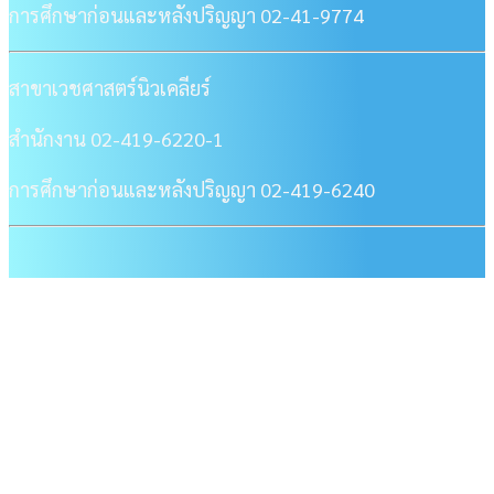
การศึกษาก่อนและหลังปริญญา 02-41-9774
สาขาเวชศาสตร์นิวเคลียร์
สำนักงาน 02-419-6220-1
การศึกษาก่อนและหลังปริญญา 02-419-6240