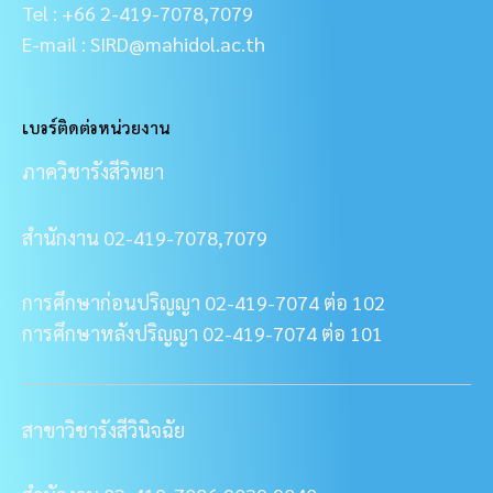
Tel : +66 2-419-7078,7079
E-mail : SIRD@mahidol.ac.th
เบอร์ติดต่อหน่วยงาน
ภาควิชารังสีวิทยา
สำนักงาน 02-419-7078,7079
การศึกษาก่อนปริญญา 02-419-7074 ต่อ 102
การศึกษาหลังปริญญา 02-419-7074 ต่อ 101
สาขาวิชารังสีวินิจฉัย