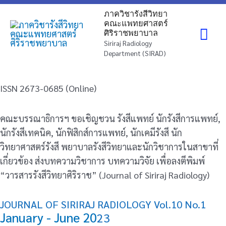
Skip
Mai
ภาควิชารังสีวิทยา
to
คณะแพทยศาสตร์
ศิริราชพยาบาล
content
Me
Siriraj Radiology
Department (SIRAD)
ISSN 2673-0685 (Online)
คณะบรรณาธิการฯ ขอเชิญชวน รังสีแพทย์ นักรังสีการแพทย์,
นักรังสีเทคนิค, นักฟิสิกส์การแพทย์, นักเคมีรังสี นัก
วิทยาศาสตร์รังสี พยาบาลรังสีวิทยาและนักวิชาการในสาขาที่
เกี่ยวข้อง ส่งบทความวิชาการ บทความวิจัย เพื่อลงตีพิมพ์
“วารสารรังสีวิทยาศิริราช” (Journal of Siriraj Radiology)
JOURNAL OF SIRIRAJ RADIOLOGY Vol.10 No.1
January - June 20
23