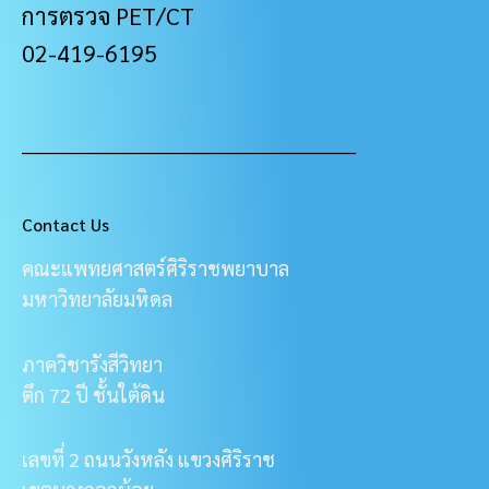
การตรวจ PET/CT
02-419-6195
___________________________________________________
Contact Us
คณะแพทยศาสตร์ศิริราชพยาบาล
มหาวิทยาลัยมหิดล
ภาควิชารังสีวิทยา
ตึก 72 ปี ชั้นใต้ดิน
เลขที่ 2 ถนนวังหลัง แขวงศิริราช