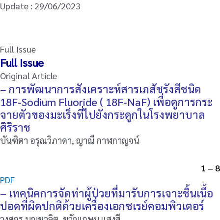
Update : 29/06/2023
Full Issue
Full Issue
Original Article
– การพัฒนาการสังเคราะห์สารเภสัชรังสีชนิด
18F-Sodium Fluoride ( 18F-NaF) เพื่อดูการกระ
จายตัวของมะเร็งที่ไปยังกระดูกในโรงพยาบาล
ศิริราช
บันฑิตา อรุณวิภาดา, ญาณี กาฬกาญจน์
1 – 8
PDF
– เทคนิคการจัดท่าผู้ป่วยที่มารับการเจาะชิ้นเนื้อ
ปอดที่ผิดปกติด้วยเครื่องเอกซเรย์คอมพิวเตอร์
วงศกร บุญชวลิต, ขวัญเกษม แสงสี